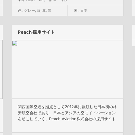
色 :
グレー
,
白
,
赤
,
黒
国 :
日本
Peach 採用サイト
関西国際空港を拠点として2012年に就航した日本初の格
安航空会社であり、日本とアジアの空にイノベーション
を起こしていく、Peach Aviation株式会社の採用サイト