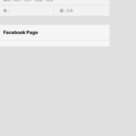
色 :
国 :
日本
Facebook Page