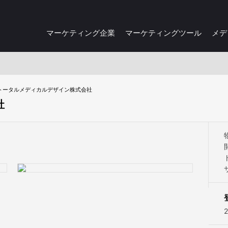
マーケティング企業
マーケティングツール
メデ
トータルメディカルデザイン株式会社
社
2