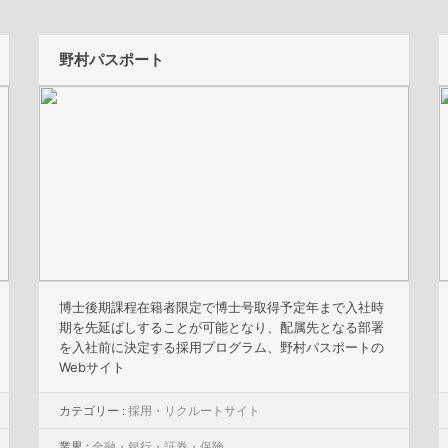
野村パスポート
博士後期課程在籍者限定で博士号取得予定年まで入社時
期を先延ばしすることが可能となり、配属先となる部署
を入社前に決定する採用プログラム、野村パスポートの
Webサイト
カテゴリー :
採用・リクルートサイト
業界 :
金融・銀行・証券・保険