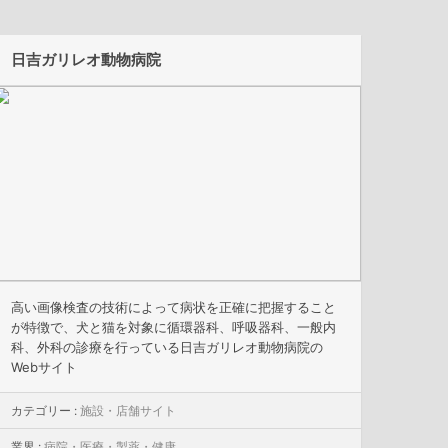
日吉ガリレオ動物病院
高い画像検査の技術によって病状を正確に把握すること
が特徴で、犬と猫を対象に循環器科、呼吸器科、一般内
科、外科の診療を行っている日吉ガリレオ動物病院の
Webサイト
カテゴリー :
施設・店舗サイト
業界 :
病院・医療・製薬・健康