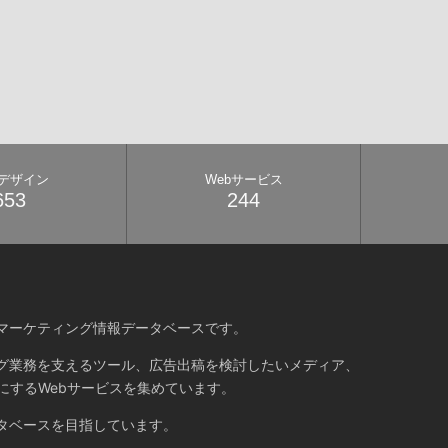
bデザイン
Webサービス
653
244
マーケティング情報データベースです。
グ業務を支えるツール、広告出稿を検討したいメディア、
にするWebサービスを集めています。
タベースを目指しています。