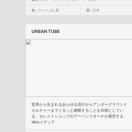
色 :
グレー
,
白
,
黒
国 :
日本
URBAN TUBE
世界から生まれるあらゆる流行からアンダーグラウンド
カルチャーまでぐるっと網羅することを目標としてい
る、セレクトショップのアーバンリサーチが運営する
Webメディア