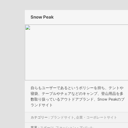
Snow Peak
自らもユーザーであるというポリシーを持ち、テントや
寝袋、テーブルやチェアなどのキャンプ、登山用品を多
数取り扱っているアウトドアブランド、Snow Peakのブ
ランドサイト
カテゴリー :
ブランドサイト
,
企業・コーポレートサイト
業界 :
スポーツ
,
ファッション・アパレル