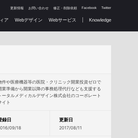
Facebook
Twitter
更新情報
お問い合わせ
修正・削除依頼
ィア
Webデザイン
Webサービス
Knowledge
物件や医療機器等の医院・クリニック開業投資ゼロで
開業準備から開業以降の事務処理代行なども支援する
トータルメディカルデザイン株式会社のコーポレート
サイト
登録日
更新日
016/09/18
2017/08/11