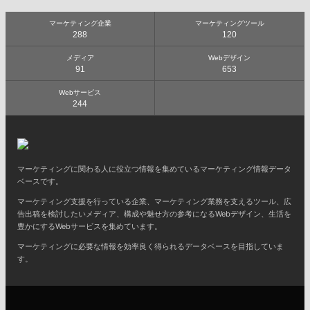
マーケティング企業
マーケティングツール
288
120
メディア
Webデザイン
91
653
Webサービス
244
マーケティングに関わる人に役立つ情報を集めているマーケティング情報データ
ベースです。
マーケティング支援を行っている企業、マーケティング業務を支えるツール、広
告出稿を検討したいメディア、構成や魅せ方の参考になるWebデザイン、生活を
豊かにするWebサービスを集めています。
マーケティングに必要な情報を効率良く得られるデータベースを目指していま
す。