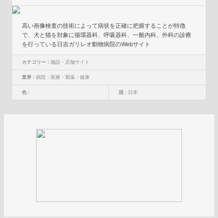
高い画像検査の技術によって病状を正確に把握することが特徴
で、犬と猫を対象に循環器科、呼吸器科、一般内科、外科の診療
を行っている日吉ガリレオ動物病院のWebサイト
カテゴリー :
施設・店舗サイト
業界 :
病院・医療・製薬・健康
色 :
国 :
日本