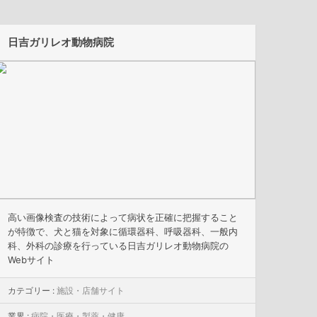
日吉ガリレオ動物病院
高い画像検査の技術によって病状を正確に把握すること
が特徴で、犬と猫を対象に循環器科、呼吸器科、一般内
科、外科の診療を行っている日吉ガリレオ動物病院の
Webサイト
カテゴリー :
施設・店舗サイト
業界 :
病院・医療・製薬・健康