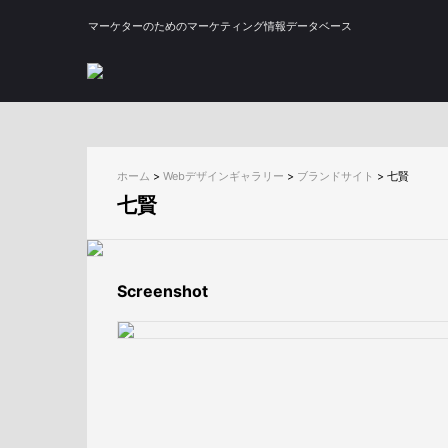
マーケターのためのマーケティング情報データベース
ホーム
>
Webデザインギャラリー
>
ブランドサイト
>
七賢
七賢
Screenshot