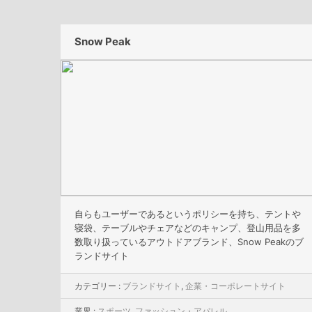
Snow Peak
自らもユーザーであるというポリシーを持ち、テントや
寝袋、テーブルやチェアなどのキャンプ、登山用品を多
数取り扱っているアウトドアブランド、Snow Peakのブ
ランドサイト
カテゴリー :
ブランドサイト
,
企業・コーポレートサイト
業界 :
スポーツ
,
ファッション・アパレル