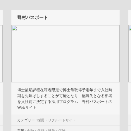
野村パスポート
博士後期課程在籍者限定で博士号取得予定年まで入社時
期を先延ばしすることが可能となり、配属先となる部署
を入社前に決定する採用プログラム、野村パスポートの
Webサイト
カテゴリー :
採用・リクルートサイト
業界 :
金融・銀行・証券・保険