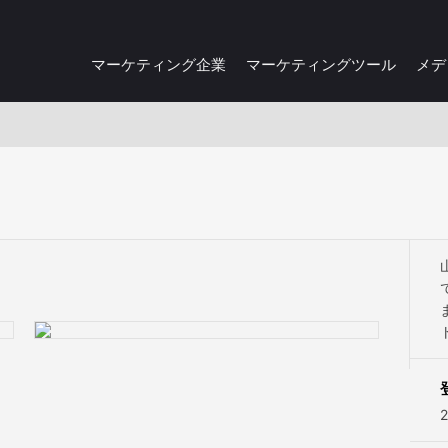
マーケティング企業
マーケティングツール
メデ
2