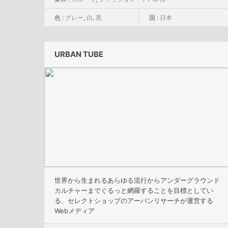
色 :
グレー
,
白
,
黒
国 :
日本
URBAN TUBE
世界から生まれるあらゆる流行からアンダーグラウンド
カルチャーまでぐるっと網羅することを目標としてい
る、セレクトショップのアーバンリサーチが運営する
Webメディア