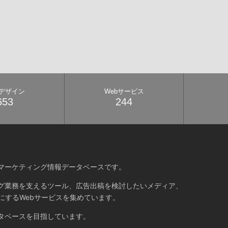
bデザイン
Webサービス
653
244
マーケティング情報データベースです。
グ業務を支えるツール、広告出稿を検討したいメディア、
にするWebサービスを集めています。
タベースを目指しています。