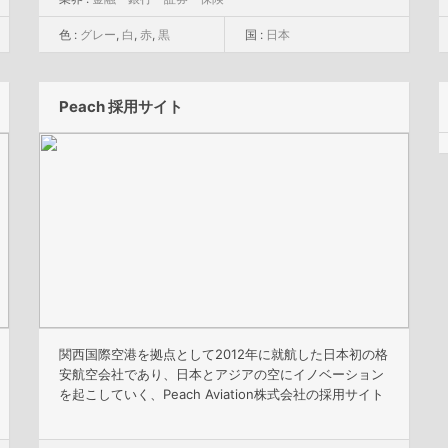
色 :
グレー
,
白
,
赤
,
黒
国 :
日本
Peach 採用サイト
関西国際空港を拠点として2012年に就航した日本初の格
安航空会社であり、日本とアジアの空にイノベーション
を起こしていく、Peach Aviation株式会社の採用サイト