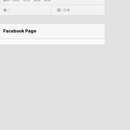
色 :
国 :
日本
Facebook Page