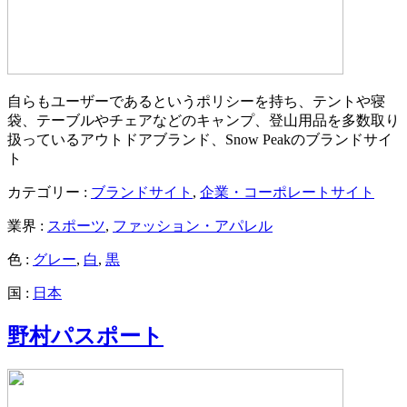
自らもユーザーであるというポリシーを持ち、テントや寝
袋、テーブルやチェアなどのキャンプ、登山用品を多数取り
扱っているアウトドアブランド、Snow Peakのブランドサイ
ト
カテゴリー :
ブランドサイト
,
企業・コーポレートサイト
業界 :
スポーツ
,
ファッション・アパレル
色 :
グレー
,
白
,
黒
国 :
日本
野村パスポート