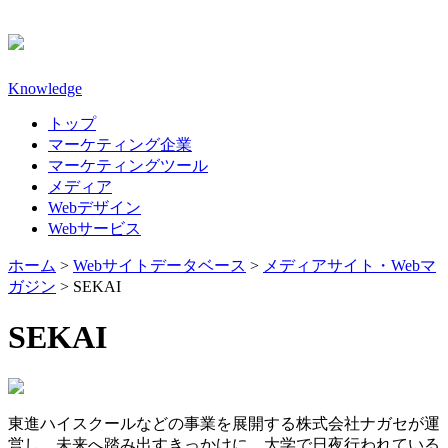
Knowledge
トップ
マーケティング企業
マーケティングツール
メディア
Webデザイン
Webサービス
ホーム
>
Webサイトデータベース
>
メディアサイト・Webマ
ガジン
>
SEKAI
SEKAI
東進ハイスクールなどの事業を展開する株式会社ナガセが運
営し、未来へ踏み出すきっかけに、大学で日夜行われている