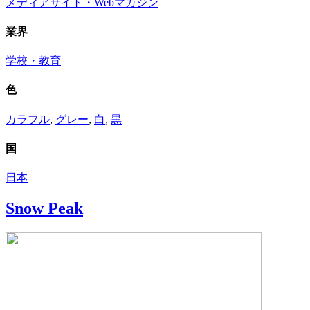
メディアサイト・Webマガジン
業界
学校・教育
色
カラフル
,
グレー
,
白
,
黒
国
日本
Snow Peak