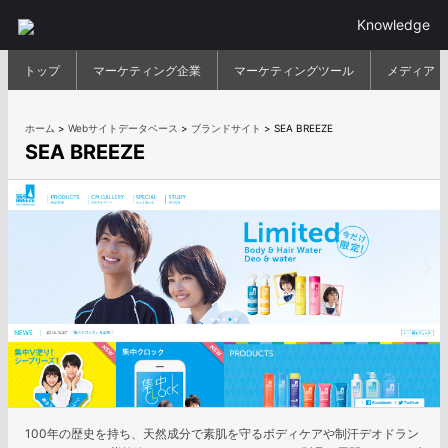
Knowledge
トップ
マーケティング企業
マーケティングツール
メディア
ホーム
>
Webサイトデータベース
>
ブランドサイト
>
SEA BREEZE
SEA BREEZE
100年の歴史を持ち、天然成分で素肌を守るボディケアや制汗デオドラン