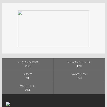
マーケティング企業
マーケティングツール
288
120
メディア
Webデザイン
91
653
Webサービス
244