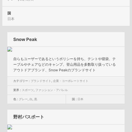
国
日本
Snow Peak
自らもユーザーであるというポリシーを持ち、テントや寝袋、テ
ーブルやチェアなどのキャンプ、登山用品を多数取り扱っている
アウトドアブランド、Snow Peakのブランドサイト
カテゴリー :
ブランドサイト
,
企業・コーポレートサイト
業界 :
スポーツ
,
ファッション・アパレル
色 :
グレー
,
白
,
黒
国 :
日本
野村パスポート