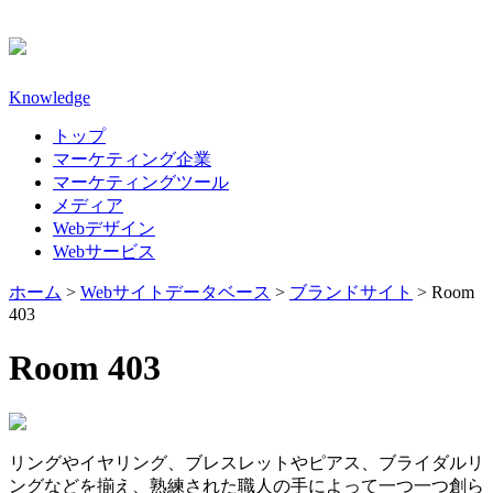
Knowledge
トップ
マーケティング企業
マーケティングツール
メディア
Webデザイン
Webサービス
ホーム
>
Webサイトデータベース
>
ブランドサイト
>
Room
403
Room 403
リングやイヤリング、ブレスレットやピアス、ブライダルリ
ングなどを揃え、熟練された職人の手によって一つ一つ創ら