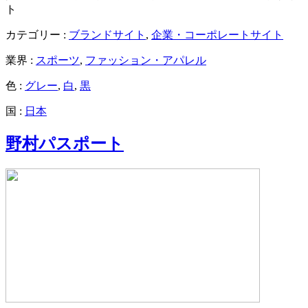
ト
カテゴリー :
ブランドサイト
,
企業・コーポレートサイト
業界 :
スポーツ
,
ファッション・アパレル
色 :
グレー
,
白
,
黒
国 :
日本
野村パスポート