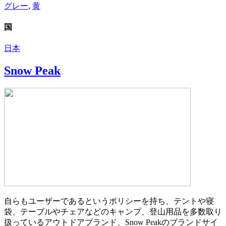
グレー
,
黄
国
日本
Snow Peak
自らもユーザーであるというポリシーを持ち、テントや寝
袋、テーブルやチェアなどのキャンプ、登山用品を多数取り
扱っているアウトドアブランド、Snow Peakのブランドサイ