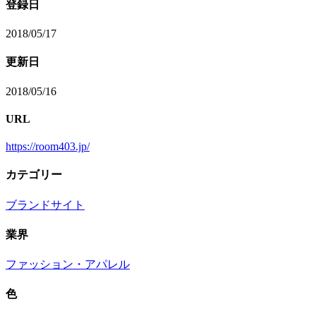
登録日
2018/05/17
更新日
2018/05/16
URL
https://room403.jp/
カテゴリー
ブランドサイト
業界
ファッション・アパレル
色