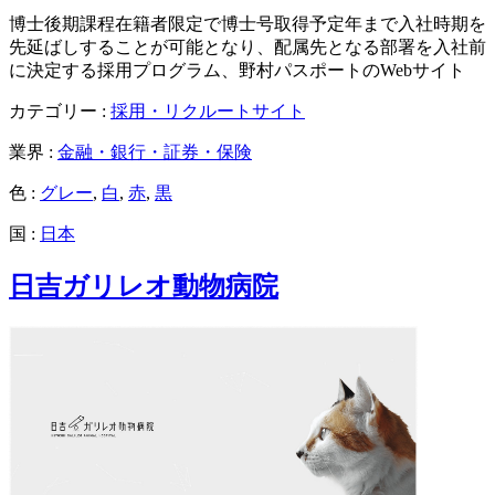
博士後期課程在籍者限定で博士号取得予定年まで入社時期を
先延ばしすることが可能となり、配属先となる部署を入社前
に決定する採用プログラム、野村パスポートのWebサイト
カテゴリー :
採用・リクルートサイト
業界 :
金融・銀行・証券・保険
色 :
グレー
,
白
,
赤
,
黒
国 :
日本
日吉ガリレオ動物病院