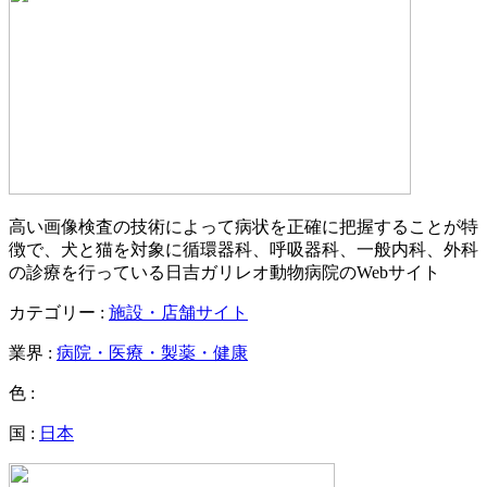
高い画像検査の技術によって病状を正確に把握することが特
徴で、犬と猫を対象に循環器科、呼吸器科、一般内科、外科
の診療を行っている日吉ガリレオ動物病院のWebサイト
カテゴリー :
施設・店舗サイト
業界 :
病院・医療・製薬・健康
色 :
国 :
日本