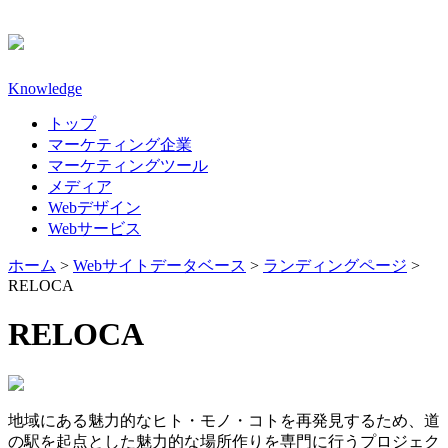
Knowledge
トップ
マーケティング企業
マーケティングツール
メディア
Webデザイン
Webサービス
ホーム
>
Webサイトデータベース
>
ランディングページ
>
RELOCA
RELOCA
地域にある魅力的なヒト・モノ・コトを再発見するため、道
の駅を起点とした魅力的な場所作りを専門に行うプロジェク