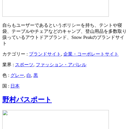
自らもユーザーであるというポリシーを持ち、テントや寝
袋、テーブルやチェアなどのキャンプ、登山用品を多数取り
扱っているアウトドアブランド、Snow Peakのブランドサイ
ト
カテゴリー :
ブランドサイト
,
企業・コーポレートサイト
業界 :
スポーツ
,
ファッション・アパレル
色 :
グレー
,
白
,
黒
国 :
日本
野村パスポート