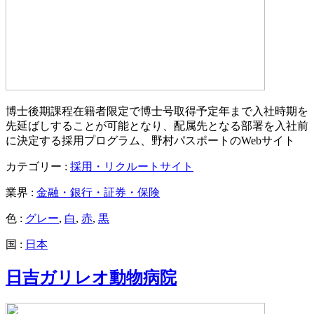
博士後期課程在籍者限定で博士号取得予定年まで入社時期を
先延ばしすることが可能となり、配属先となる部署を入社前
に決定する採用プログラム、野村パスポートのWebサイト
カテゴリー :
採用・リクルートサイト
業界 :
金融・銀行・証券・保険
色 :
グレー
,
白
,
赤
,
黒
国 :
日本
日吉ガリレオ動物病院