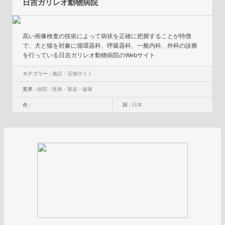
日吉ガリレオ動物病院
高い画像検査の技術によって病状を正確に把握することが特徴
で、犬と猫を対象に循環器科、呼吸器科、一般内科、外科の診療
を行っている日吉ガリレオ動物病院のWebサイト
カテゴリー :
施設・店舗サイト
業界 :
病院・医療・製薬・健康
色 :
国 :
日本