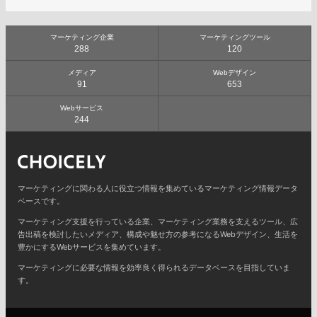
マーケティング企業
マーケティングツール
288
120
メディア
Webデザイン
91
653
Webサービス
244
マーケティングに関わる人に役立つ情報を集めているマーケティング情報データ
ベースです。
マーケティング支援を行っている企業、マーケティング業務を支えるツール、広
告出稿を検討したいメディア、構成や魅せ方の参考になるWebデザイン、生活を
豊かにするWebサービスを集めています。
マーケティングに必要な情報を効率良く得られるデータベースを目指していま
す。