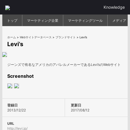
Knowledge
トップ
マーケティング企業
マーケティングツール
メディア
ホーム
>
Webサイトデータベース
>
ブランドサイト
>
Levi’s
Levi’s
ジーンズで有名なアメリカのアパレルメーカーであるLevi’sのWebサイト
Screenshot
登録日
更新日
2013/12/22
2017/08/12
URL
http://levi.jp/