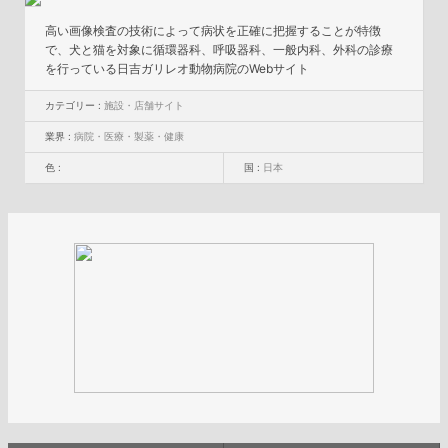
高い画像検査の技術によって病状を正確に把握することが特徴
で、犬と猫を対象に循環器科、呼吸器科、一般内科、外科の診療
を行っている日吉ガリレオ動物病院のWebサイト
カテゴリー :
施設・店舗サイト
業界 :
病院・医療・製薬・健康
色 :
国 :
日本