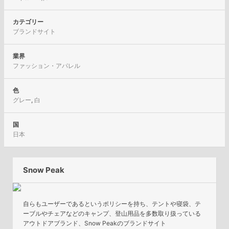
カテゴリー
ブランドサイト
業界
ファッション・アパレル
色
グレー
,
白
国
日本
Snow Peak
自らもユーザーであるというポリシーを持ち、テントや寝袋、テ
ーブルやチェアなどのキャンプ、登山用品を多数取り扱っている
アウトドアブランド、Snow Peakのブランドサイト