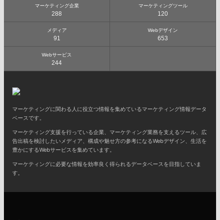
マーケティング企業
マーケティングツール
288
120
メディア
Webデザイン
91
653
Webサービス
244
マーケティングに関わる人に役立つ情報を集めているマーケティング情報データ
ベースです。
マーケティング支援を行っている企業、マーケティング業務を支えるツール、広
告出稿を検討したいメディア、構成や魅せ方の参考になるWebデザイン、生活を
豊かにするWebサービスを集めています。
マーケティングに必要な情報を効率良く得られるデータベースを目指していま
す。