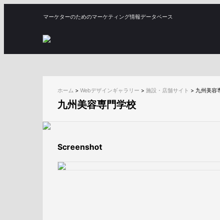
マーケターのためのマーケティング情報データベース
ホーム
>
Webデザインギャラリー
>
施設・店舗サイト
>
九州美容
九州美容専門学校
Screenshot