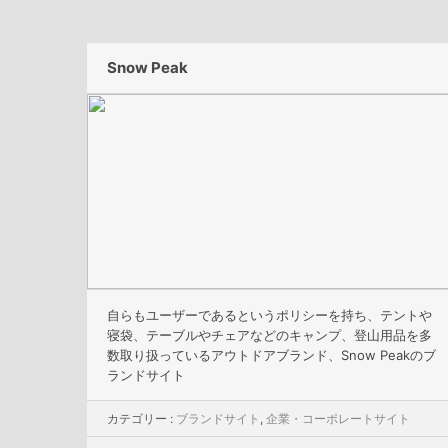
Snow Peak
自らもユーザーであるというポリシーを持ち、テントや
寝袋、テーブルやチェアなどのキャンプ、登山用品を多
数取り扱っているアウトドアブランド、Snow Peakのブ
ランドサイト
カテゴリー :
ブランドサイト
,
企業・コーポレートサイト