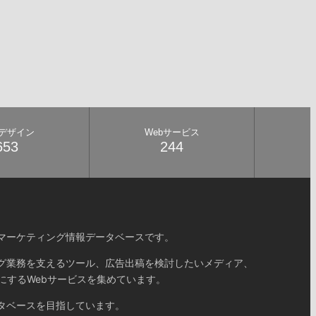
bデザイン
Webサービス
653
244
マーケティング情報データベースです。
グ業務を支えるツール、広告出稿を検討したいメディア、
にするWebサービスを集めています。
タベースを目指しています。