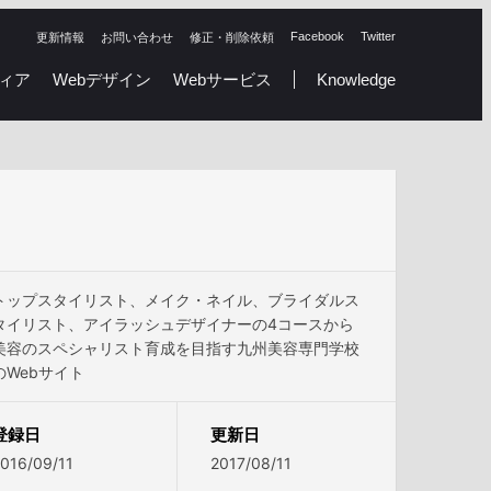
Facebook
Twitter
更新情報
お問い合わせ
修正・削除依頼
ィア
Webデザイン
Webサービス
Knowledge
トップスタイリスト、メイク・ネイル、ブライダルス
タイリスト、アイラッシュデザイナーの4コースから
美容のスペシャリスト育成を目指す九州美容専門学校
のWebサイト
登録日
更新日
016/09/11
2017/08/11