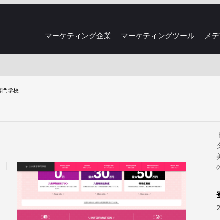
マーケティング企業
マーケティングツール
メデ
専門学校
2