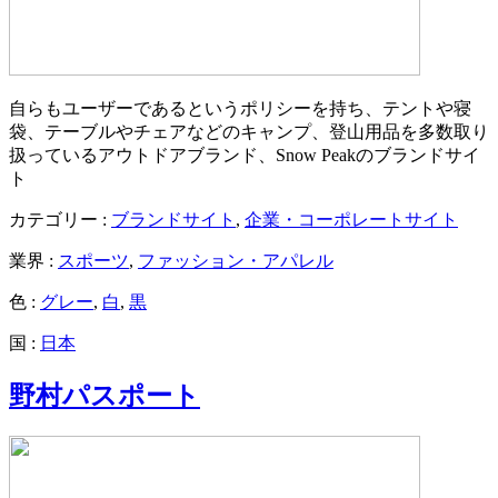
自らもユーザーであるというポリシーを持ち、テントや寝
袋、テーブルやチェアなどのキャンプ、登山用品を多数取り
扱っているアウトドアブランド、Snow Peakのブランドサイ
ト
カテゴリー :
ブランドサイト
,
企業・コーポレートサイト
業界 :
スポーツ
,
ファッション・アパレル
色 :
グレー
,
白
,
黒
国 :
日本
野村パスポート