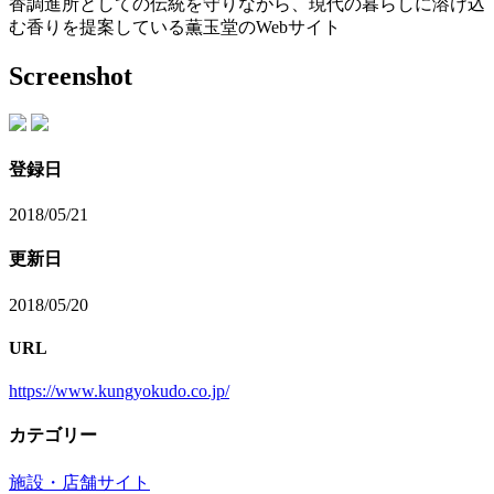
香調進所としての伝統を守りながら、現代の暮らしに溶け込
む香りを提案している薫玉堂のWebサイト
Screenshot
登録日
2018/05/21
更新日
2018/05/20
URL
https://www.kungyokudo.co.jp/
カテゴリー
施設・店舗サイト