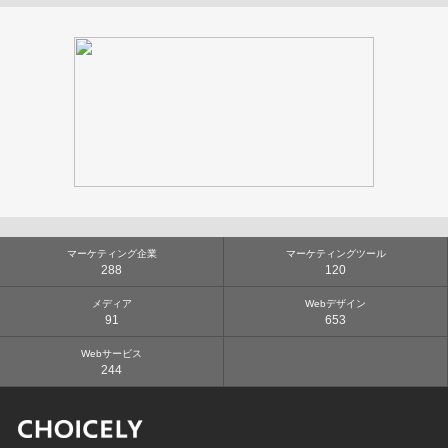
マーケティング企業
マーケティングツール
288
120
メディア
Webデザイン
91
653
Webサービス
244