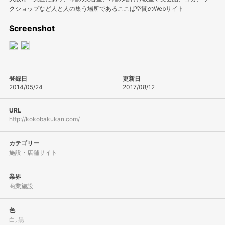
クショップなど人と人の集う場所であるここば空間のWebサイト
Screenshot
登録日
更新日
2014/05/24
2017/08/12
URL
http://kokobakukan.com/
カテゴリー
施設・店舗サイト
業界
商業施設
色
白
,
黒