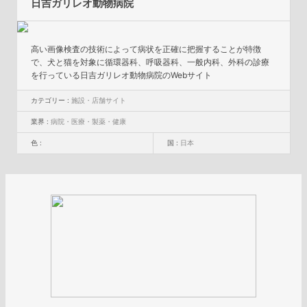
日吉ガリレオ動物病院
高い画像検査の技術によって病状を正確に把握することが特徴
で、犬と猫を対象に循環器科、呼吸器科、一般内科、外科の診療
を行っている日吉ガリレオ動物病院のWebサイト
カテゴリー :
施設・店舗サイト
業界 :
病院・医療・製薬・健康
色 :
国 :
日本