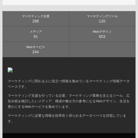
マーケティング企業
マーケティングツール
288
120
メディア
Webデザイン
91
653
Webサービス
244
マーケティングに関わる人に役立つ情報を集めているマーケティング情報データ
ベースです。
マーケティング支援を行っている企業、マーケティング業務を支えるツール、広
告出稿を検討したいメディア、構成や魅せ方の参考になるWebデザイン、生活を
豊かにするWebサービスを集めています。
マーケティングに必要な情報を効率良く得られるデータベースを目指していま
す。