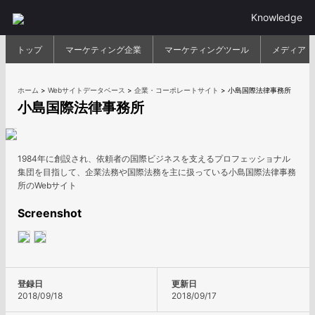
Knowledge
トップ
マーケティング企業
マーケティングツール
メディア
ホーム
>
Webサイトデータベース
>
企業・コーポレートサイト
>
小島国際法律事務所
小島国際法律事務所
1984年に創設され、依頼者の国際ビジネスを支えるプロフェッショナル
集団を目指して、企業法務や国際法務を主に扱っている小島国際法律事務
所のWebサイト
Screenshot
登録日
更新日
2018/09/18
2018/09/17