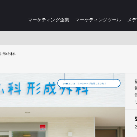
マーケティング企業
マーケティングツール
メデ
科 形成外科
2