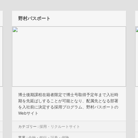
野村パスポート
博士後期課程在籍者限定で博士号取得予定年まで入社時
期を先延ばしすることが可能となり、配属先となる部署
を入社前に決定する採用プログラム、野村パスポートの
Webサイト
カテゴリー :
採用・リクルートサイト
業界 :
金融・銀行・証券・保険