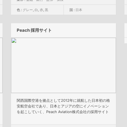
色 :
グレー
,
白
,
赤
,
黒
国 :
日本
Peach 採用サイト
関西国際空港を拠点として2012年に就航した日本初の格
安航空会社であり、日本とアジアの空にイノベーション
を起こしていく、Peach Aviation株式会社の採用サイト