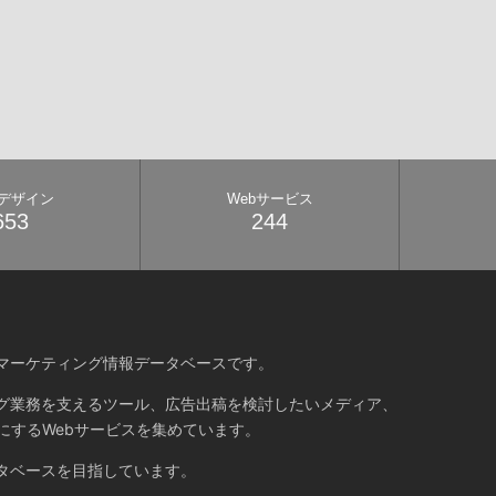
bデザイン
Webサービス
653
244
マーケティング情報データベースです。
グ業務を支えるツール、広告出稿を検討したいメディア、
にするWebサービスを集めています。
タベースを目指しています。