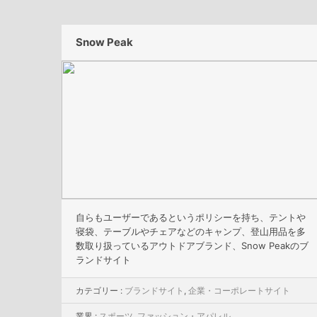
Snow Peak
自らもユーザーであるというポリシーを持ち、テントや
寝袋、テーブルやチェアなどのキャンプ、登山用品を多
数取り扱っているアウトドアブランド、Snow Peakのブ
ランドサイト
カテゴリー :
ブランドサイト
,
企業・コーポレートサイト
業界 :
スポーツ
,
ファッション・アパレル