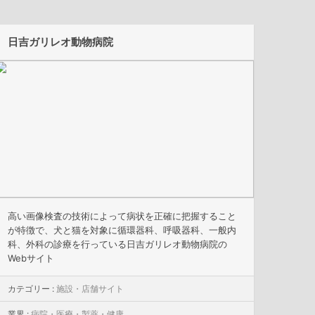
日吉ガリレオ動物病院
高い画像検査の技術によって病状を正確に把握すること
が特徴で、犬と猫を対象に循環器科、呼吸器科、一般内
科、外科の診療を行っている日吉ガリレオ動物病院の
Webサイト
カテゴリー :
施設・店舗サイト
業界 :
病院・医療・製薬・健康