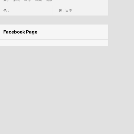
色 :
国 :
日本
Facebook Page