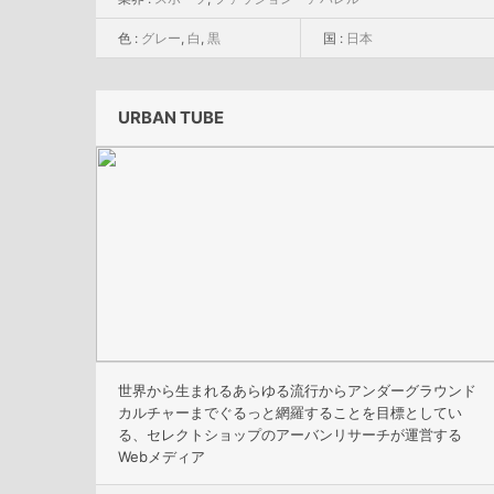
色 :
グレー
,
白
,
黒
国 :
日本
URBAN TUBE
世界から生まれるあらゆる流行からアンダーグラウンド
カルチャーまでぐるっと網羅することを目標としてい
る、セレクトショップのアーバンリサーチが運営する
Webメディア