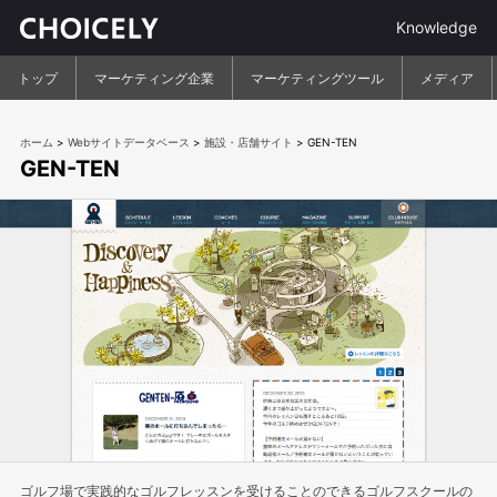
Knowledge
トップ
マーケティング企業
マーケティングツール
メディア
ホーム
>
Webサイトデータベース
>
施設・店舗サイト
>
GEN-TEN
GEN-TEN
ゴルフ場で実践的なゴルフレッスンを受けることのできるゴルフスクールの