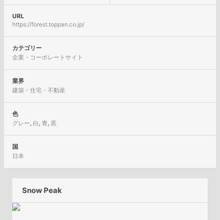
URL
https://forest.toppan.co.jp/
カテゴリー
企業・コーポレートサイト
業界
建築・住宅・不動産
色
グレー
,
白
,
青
,
黒
国
日本
Snow Peak