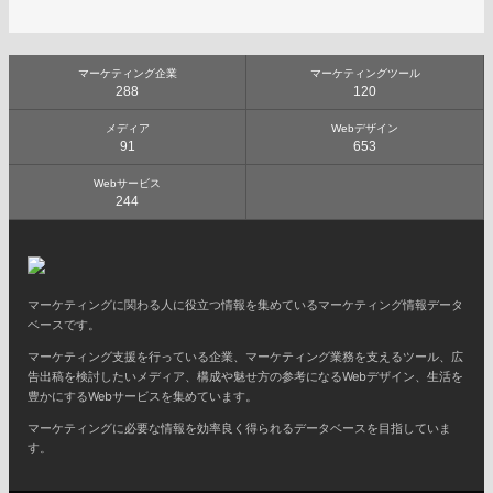
マーケティング企業
マーケティングツール
288
120
メディア
Webデザイン
91
653
Webサービス
244
マーケティングに関わる人に役立つ情報を集めているマーケティング情報データ
ベースです。
マーケティング支援を行っている企業、マーケティング業務を支えるツール、広
告出稿を検討したいメディア、構成や魅せ方の参考になるWebデザイン、生活を
豊かにするWebサービスを集めています。
マーケティングに必要な情報を効率良く得られるデータベースを目指していま
す。