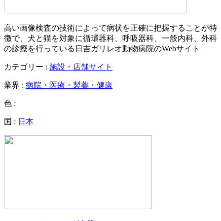
高い画像検査の技術によって病状を正確に把握することが特
徴で、犬と猫を対象に循環器科、呼吸器科、一般内科、外科
の診療を行っている日吉ガリレオ動物病院のWebサイト
カテゴリー :
施設・店舗サイト
業界 :
病院・医療・製薬・健康
色 :
国 :
日本