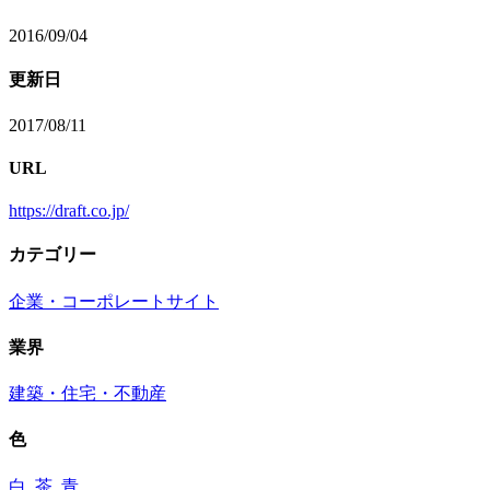
2016/09/04
更新日
2017/08/11
URL
https://draft.co.jp/
カテゴリー
企業・コーポレートサイト
業界
建築・住宅・不動産
色
白
,
茶
,
青