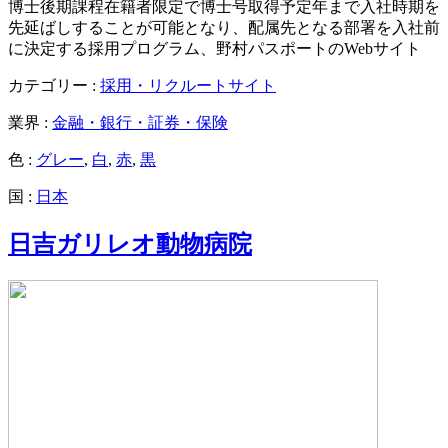
博士後期課程在籍者限定で博士号取得予定年まで入社時期を
先延ばしすることが可能となり、配属先となる部署を入社前
に決定する採用プログラム、野村パスポートのWebサイト
カテゴリー :
採用・リクルートサイト
業界 :
金融・銀行・証券・保険
色 :
グレー
,
白
,
赤
,
黒
国 :
日本
日吉ガリレオ動物病院