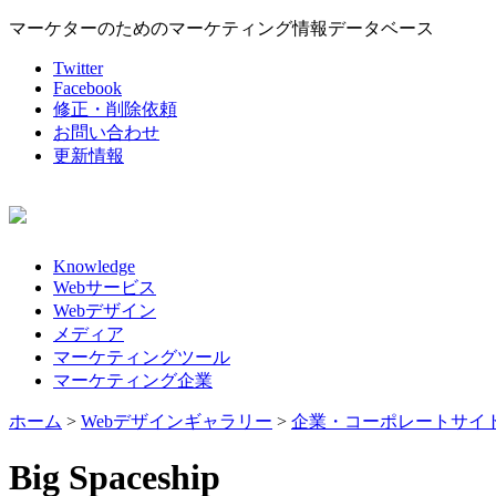
マーケターのためのマーケティング情報データベース
Twitter
Facebook
修正・削除依頼
お問い合わせ
更新情報
Knowledge
Webサービス
Webデザイン
メディア
マーケティングツール
マーケティング企業
ホーム
>
Webデザインギャラリー
>
企業・コーポレートサイ
Big Spaceship