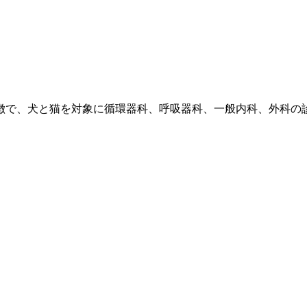
徴で、犬と猫を対象に循環器科、呼吸器科、一般内科、外科の診