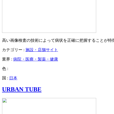
高い画像検査の技術によって病状を正確に把握することが特
カテゴリー :
施設・店舗サイト
業界 :
病院・医療・製薬・健康
色 :
国 :
日本
URBAN TUBE