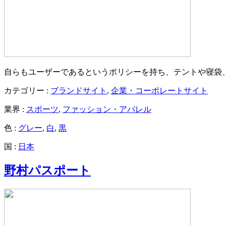
自らもユーザーであるというポリシーを持ち、テントや寝袋、テ
カテゴリー :
ブランドサイト
,
企業・コーポレートサイト
業界 :
スポーツ
,
ファッション・アパレル
色 :
グレー
,
白
,
黒
国 :
日本
野村パスポート