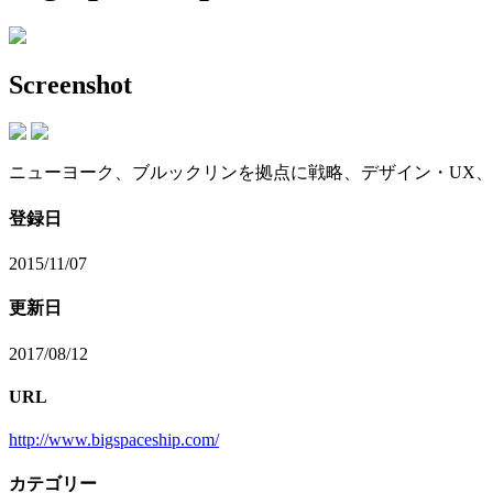
Screenshot
ニューヨーク、ブルックリンを拠点に戦略、デザイン・UX、データ
登録日
2015/11/07
更新日
2017/08/12
URL
http://www.bigspaceship.com/
カテゴリー