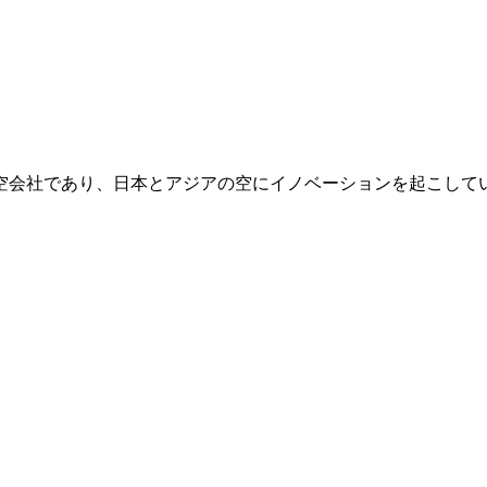
社であり、日本とアジアの空にイノベーションを起こしていく、Pea