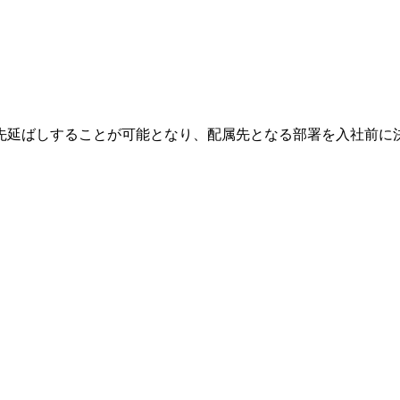
先延ばしすることが可能となり、配属先となる部署を入社前に決