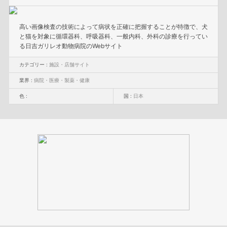
高い画像検査の技術によって病状を正確に把握することが特徴で、犬
と猫を対象に循環器科、呼吸器科、一般内科、外科の診療を行ってい
る日吉ガリレオ動物病院のWebサイト
カテゴリー :
施設・店舗サイト
業界 :
病院・医療・製薬・健康
色 :
国 :
日本