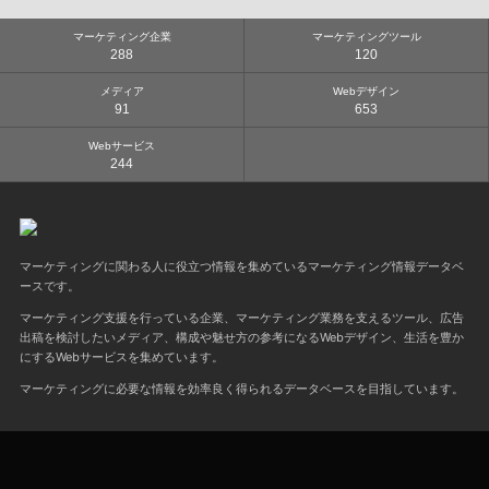
マーケティング企業
マーケティングツール
288
120
メディア
Webデザイン
91
653
Webサービス
244
マーケティングに関わる人に役立つ情報を集めているマーケティング情報データベ
ースです。
マーケティング支援を行っている企業、マーケティング業務を支えるツール、広告
出稿を検討したいメディア、構成や魅せ方の参考になるWebデザイン、生活を豊か
にするWebサービスを集めています。
マーケティングに必要な情報を効率良く得られるデータベースを目指しています。