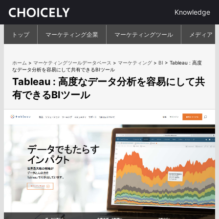
Knowledge
トップ
マーケティング企業
マーケティングツール
メディア
ホーム
>
マーケティングツールデータベース
>
マーケティング
>
BI
>
Tableau : 高度
なデータ分析を容易にして共有できるBIツール
Tableau : 高度なデータ分析を容易にして共
有できるBIツール