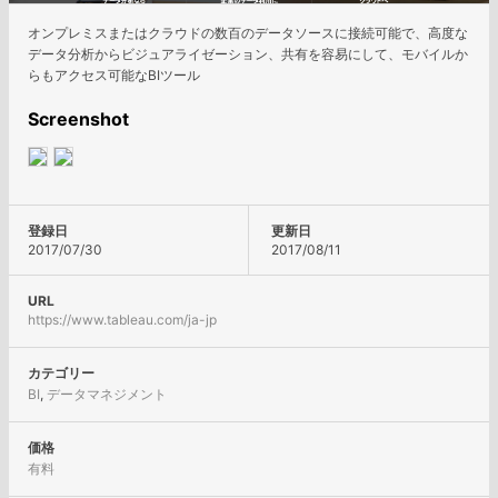
オンプレミスまたはクラウドの数百のデータソースに接続可能で、高度な
データ分析からビジュアライゼーション、共有を容易にして、モバイルか
らもアクセス可能なBIツール
Screenshot
登録日
更新日
2017/07/30
2017/08/11
URL
https://www.tableau.com/ja-jp
カテゴリー
BI
,
データマネジメント
価格
有料