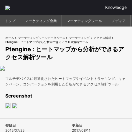
Knowledge
トップ
マーケティング企業
マーケティングツール
メディア
ホーム
>
マーケティングツールデータベース
>
マーケティング
>
アクセス解析
>
Ptengine : ヒートマップから分析ができるアクセス解析ツール
Ptengine : ヒートマップから分析ができるア
クセス解析ツール
マルチデバイスに最適化されたヒートマップやイベントトラッキング、キャ
ンペーン、コンバージョンを利用した分析ができるアクセス解析ツール
Screenshot
登録日
更新日
2015/07/25
2017/08/11