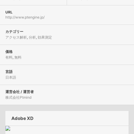
URL
http://www.ptengine.jp/
カテゴリー
アクセス解析
,
分析
,
効果測定
価格
有料
,
無料
言語
日本語
運営会社 / 運営者
株式会社Ptmind
Adobe XD