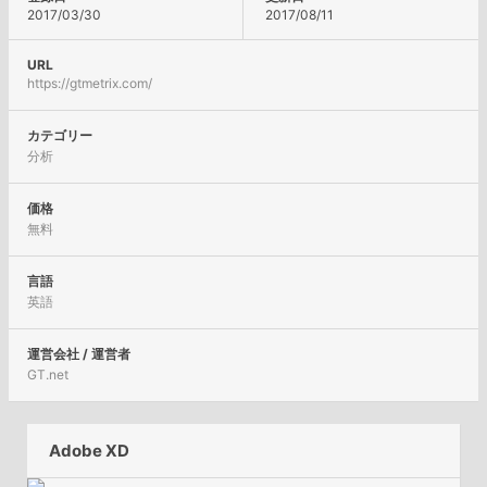
2017/03/30
2017/08/11
URL
https://gtmetrix.com/
カテゴリー
分析
価格
無料
言語
英語
運営会社 / 運営者
GT.net
Adobe XD