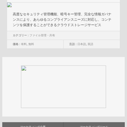
高度なセキュリティ管理機能、暗号キー管理、完全な情報ガバナ
ンスにより、あらゆるコンプライアンスニーズに対応し、コンテ
ンツを保護することができるクラウドストレージサービス
カテゴリー :
ファイル管理・共有
価格 :
有料
,
無料
言語 :
日本語
,
英語
マーケティング企業
マーケティングツール