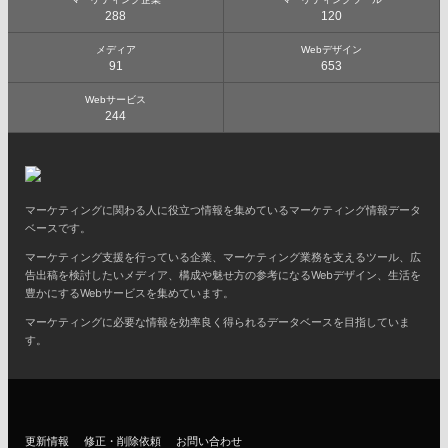
288
120
メディア
Webデザイン
91
653
Webサービス
244
マーケティングに関わる人に役立つ情報を集めているマーケティング情報データ
ベースです。
マーケティング支援を行っている企業、マーケティング業務を支えるツール、広
告出稿を検討したいメディア、構成や魅せ方の参考になるWebデザイン、生活を
豊かにするWebサービスを集めています。
マーケティングに必要な情報を効率良く得られるデータベースを目指していま
す。
更新情報
修正・削除依頼
お問い合わせ