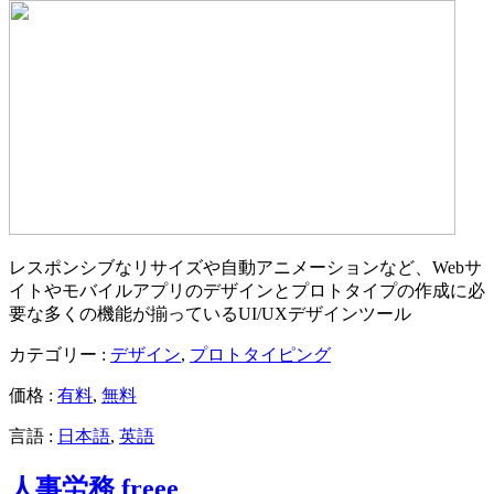
レスポンシブなリサイズや自動アニメーションなど、Webサ
イトやモバイルアプリのデザインとプロトタイプの作成に必
要な多くの機能が揃っているUI/UXデザインツール
カテゴリー :
デザイン
,
プロトタイピング
価格 :
有料
,
無料
言語 :
日本語
,
英語
人事労務 freee