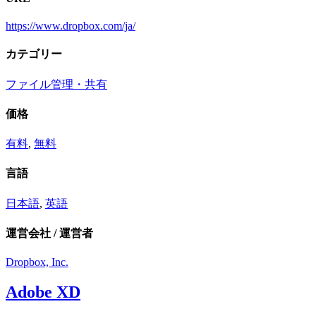
https://www.dropbox.com/ja/
カテゴリー
ファイル管理・共有
価格
有料
,
無料
言語
日本語
,
英語
運営会社 / 運営者
Dropbox, Inc.
Adobe XD