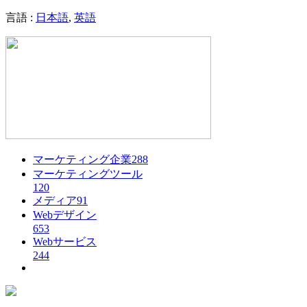
言語 :
日本語
,
英語
マーケティング企業
288
マーケティングツール
120
メディア
91
Webデザイン
653
Webサービス
244