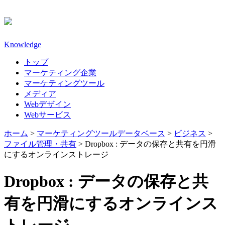
Knowledge
トップ
マーケティング企業
マーケティングツール
メディア
Webデザイン
Webサービス
ホーム
>
マーケティングツールデータベース
>
ビジネス
>
ファイル管理・共有
>
Dropbox : データの保存と共有を円滑
にするオンラインストレージ
Dropbox : データの保存と共
有を円滑にするオンラインス