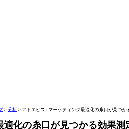
グ
>
分析
>
アドエビス : マーケティング最適化の糸口が見つ
グ最適化の糸口が見つかる効果測