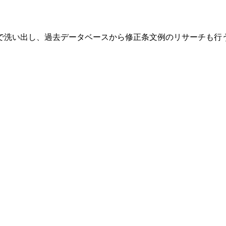
で洗い出し、過去データベースから修正条文例のリサーチも行う