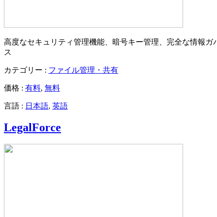
高度なセキュリティ管理機能、暗号キー管理、完全な情報ガ
ス
カテゴリー :
ファイル管理・共有
価格 :
有料
,
無料
言語 :
日本語
,
英語
LegalForce