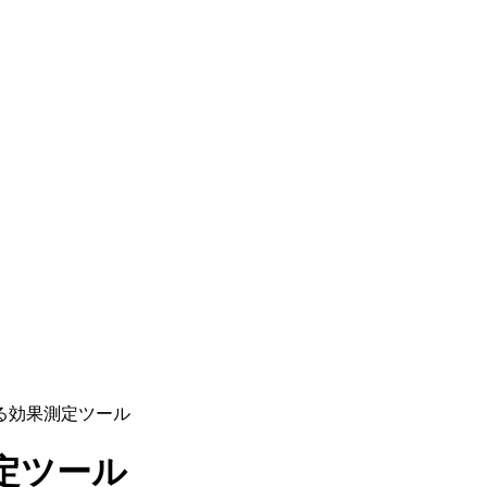
かる効果測定ツール
定ツール