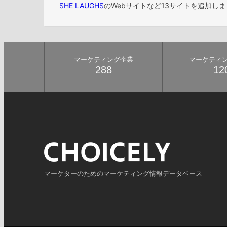
SHE LAUGHS
のWebサイトなど13サイトを追加し
マーケティング企業
マーケティ
288
12
マーケターのためのマーケティング情報データベース