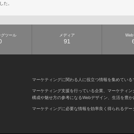
ました。
ングツール
メディア
We
0
91
マーケティングに関わる人に役立つ情報を集めている
マーケティング支援を行っている企業、マーケティン
構成や魅せ方の参考になるWebデザイン、生活を豊か
マーケティングに必要な情報を効率良く得られるデー