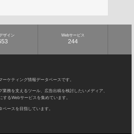
bデザイン
Webサービス
653
244
マーケティング情報データベースです。
グ業務を支えるツール、広告出稿を検討したいメディア、
にするWebサービスを集めています。
タベースを目指しています。