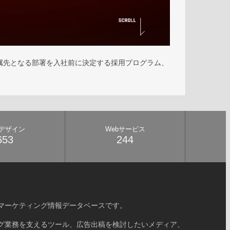
属先となる部署を入社前に決定する採用プログラム、
bデザイン
Webサービス
653
244
マーケティング情報データベースです。
グ業務を支えるツール、広告出稿を検討したいメディア、