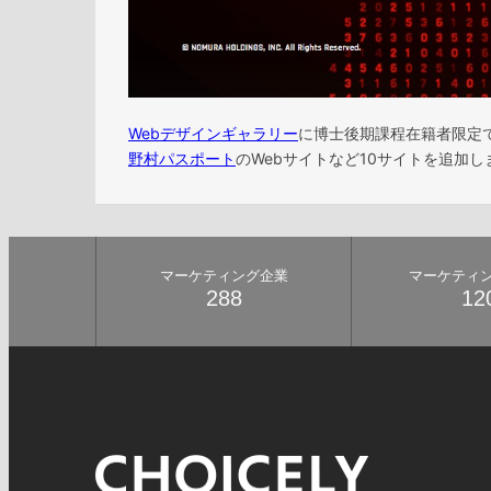
Webデザインギャラリー
に博士後期課程在籍者限定
野村パスポート
のWebサイトなど10サイトを追加し
マーケティング企業
マーケティ
288
12