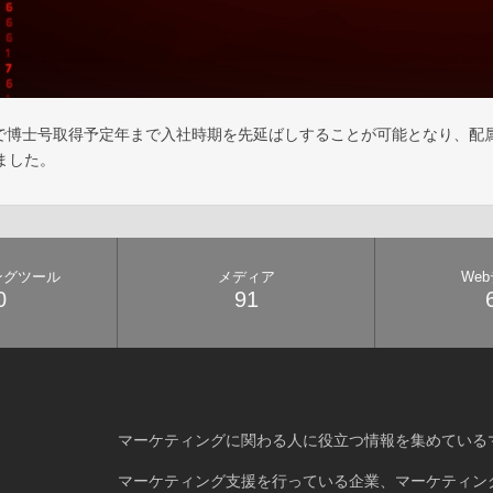
で博士号取得予定年まで入社時期を先延ばしすることが可能となり、配
ました。
ングツール
メディア
We
0
91
マーケティングに関わる人に役立つ情報を集めている
マーケティング支援を行っている企業、マーケティン