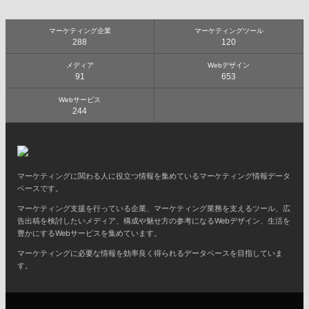
マーケティング企業
マーケティングツール
288
120
メディア
Webデザイン
91
653
Webサービス
244
マーケティングに関わる人に役立つ情報を集めているマーケティング情報データ
ベースです。
マーケティング支援を行っている企業、マーケティング業務を支えるツール、広
告出稿を検討したいメディア、構成や魅せ方の参考になるWebデザイン、生活を
豊かにするWebサービスを集めています。
マーケティングに必要な情報を効率良く得られるデータベースを目指していま
す。