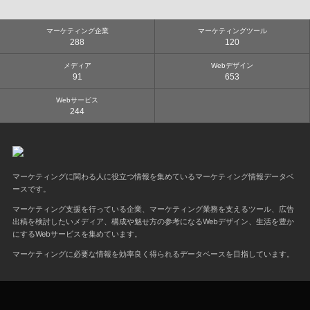
マーケティング企業
マーケティングツール
288
120
メディア
Webデザイン
91
653
Webサービス
244
マーケティングに関わる人に役立つ情報を集めているマーケティング情報データベ
ースです。
マーケティング支援を行っている企業、マーケティング業務を支えるツール、広告
出稿を検討したいメディア、構成や魅せ方の参考になるWebデザイン、生活を豊か
にするWebサービスを集めています。
マーケティングに必要な情報を効率良く得られるデータベースを目指しています。