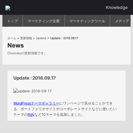
Knowledge
トップ
マーケティング企業
マーケティングツール
メディア
ホーム
>
更新情報
>
Update
>
Update : 2016.09.17
News
Choicelyの更新情報です。
Update : 2016.09.17
WordPressテーマギャラリー
にワンページで見せることができ
る、ポートフォリオサイトやコーポレートサイトなどに使いたい
テーマの
Illdy
など10テーマを追加しました。