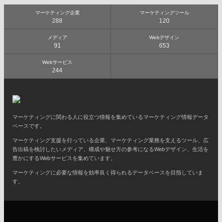
マーケティング企業
マーケティングツール
288
120
メディア
Webデザイン
91
653
Webサービス
244
マーケティングに関わる人に役立つ情報を集めているマーケティング情報データ
ベースです。
マーケティング支援を行っている企業、マーケティング業務を支えるツール、広
告出稿を検討したいメディア、構成や魅せ方の参考になるWebデザイン、生活を
豊かにするWebサービスを集めています。
マーケティングに必要な情報を効率良く得られるデータベースを目指していま
す。