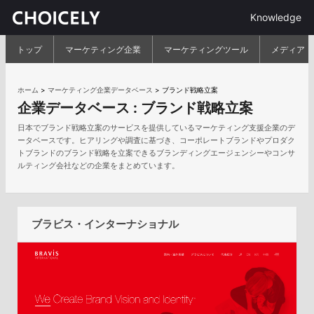
Knowledge
トップ
マーケティング企業
マーケティングツール
メディア
ホーム
>
マーケティング企業データベース
>
ブランド戦略立案
企業データベース :
ブランド戦略立案
日本でブランド戦略立案のサービスを提供しているマーケティング支援企業のデ
ータベースです。ヒアリングや調査に基づき、コーポレートブランドやプロダク
トブランドのブランド戦略を立案できるブランディングエージェンシーやコンサ
ルティング会社などの企業をまとめています。
ブラビス・インターナショナル