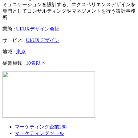
ミュニケーションを設計する、エクスペリエンスデザインを
専門としてコンサルティングやマネジメントを行う設計事務
所
業態 :
UI/UXデザイン会社
サービス :
UI/UXデザイン
地域 :
東京
従業員数 :
10名以下
マーケティング企業
288
マーケティングツール