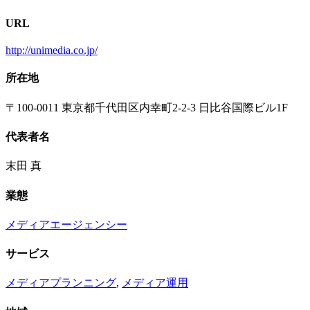
URL
http://unimedia.co.jp/
所在地
〒100-0011 東京都千代田区内幸町2-2-3 日比谷国際ビル1F
代表者名
末田 真
業態
メディアエージェンシー
サービス
メディアプランニング
,
メディア運用