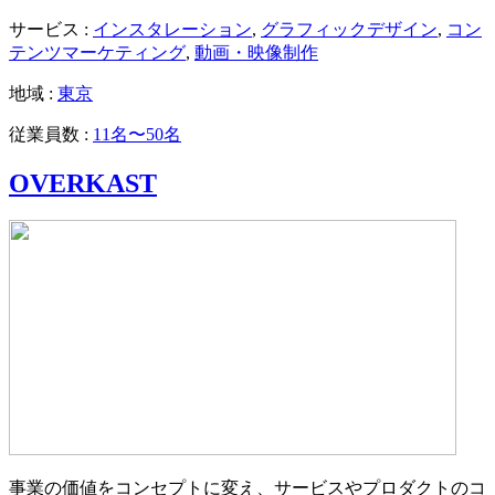
サービス :
インスタレーション
,
グラフィックデザイン
,
コン
テンツマーケティング
,
動画・映像制作
地域 :
東京
従業員数 :
11名〜50名
OVERKAST
事業の価値をコンセプトに変え、サービスやプロダクトのコ