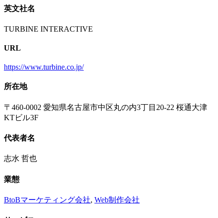
英文社名
TURBINE INTERACTIVE
URL
https://www.turbine.co.jp/
所在地
〒460-0002 愛知県名古屋市中区丸の内3丁目20-22 桜通大津
KTビル3F
代表者名
志水 哲也
業態
BtoBマーケティング会社
,
Web制作会社