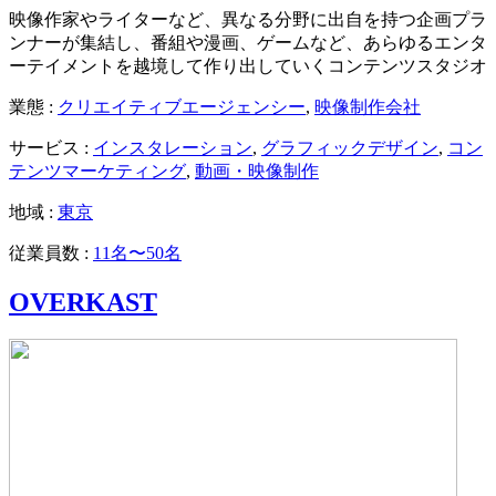
映像作家やライターなど、異なる分野に出自を持つ企画プラ
ンナーが集結し、番組や漫画、ゲームなど、あらゆるエンタ
ーテイメントを越境して作り出していくコンテンツスタジオ
業態 :
クリエイティブエージェンシー
,
映像制作会社
サービス :
インスタレーション
,
グラフィックデザイン
,
コン
テンツマーケティング
,
動画・映像制作
地域 :
東京
従業員数 :
11名〜50名
OVERKAST