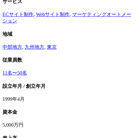
サービス
ECサイト制作
,
Webサイト制作
,
マーケティングオートメー
ション
地域
中部地方
,
九州地方
,
東京
従業員数
11名〜50名
設立年月 / 創立年月
1999年4月
資本金
5,000万円