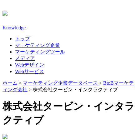
Knowledge
トップ
マーケティング企業
マーケティングツール
メディア
Webデザイン
Webサービス
ホーム
>
マーケティング企業データベース
>
BtoBマーケテ
ィング会社
>
株式会社タービン・インタラクティブ
株式会社タービン・インタラ
クティブ