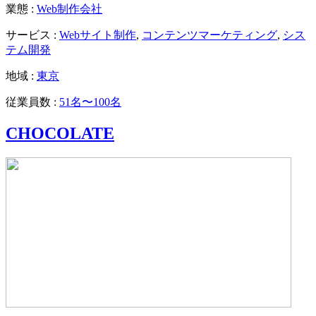
業態 :
Web制作会社
サービス :
Webサイト制作
,
コンテンツマーケティング
,
シス
テム開発
地域 :
東京
従業員数 :
51名〜100名
CHOCOLATE