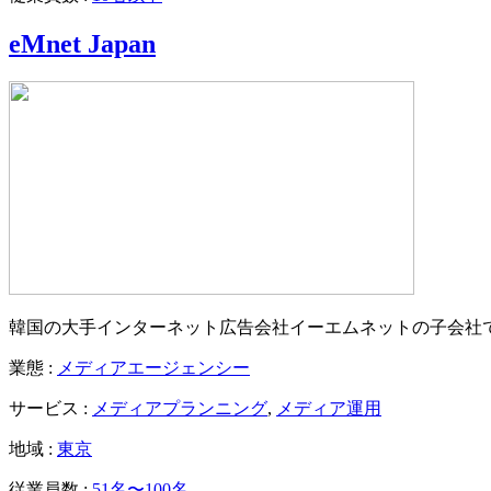
eMnet Japan
韓国の大手インターネット広告会社イーエムネットの子会社で営業担
業態 :
メディアエージェンシー
サービス :
メディアプランニング
,
メディア運用
地域 :
東京
従業員数 :
51名〜100名