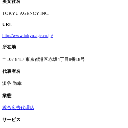
英文社名
TOKYU AGENCY INC.
URL
http://www.tokyu-agc.co.jp/
所在地
〒107-8417 東京都港区赤坂4丁目8番18号
代表者名
澁谷 尚幸
業態
総合広告代理店
サービス