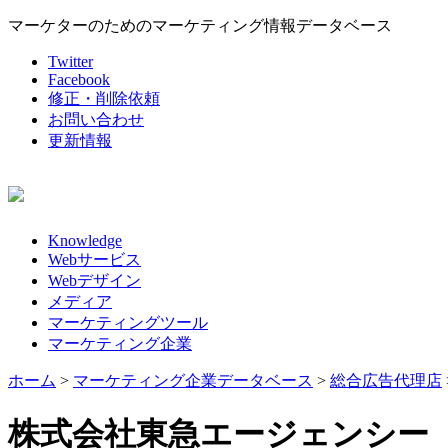
マーケターのためのマーケティング情報データベース
Twitter
Facebook
修正・削除依頼
お問い合わせ
更新情報
Knowledge
Webサービス
Webデザイン
メディア
マーケティングツール
マーケティング企業
ホーム
>
マーケティング企業データベース
>
総合広告代理店
株式会社東急エージェンシー