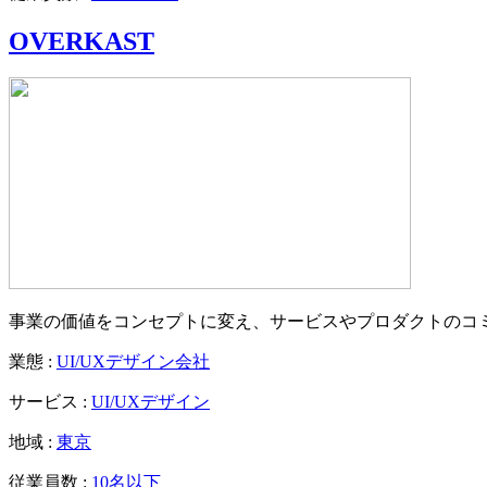
OVERKAST
事業の価値をコンセプトに変え、サービスやプロダクトのコ
業態 :
UI/UXデザイン会社
サービス :
UI/UXデザイン
地域 :
東京
従業員数 :
10名以下