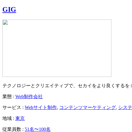
GIG
テクノロジーとクリエイティブで、セカイをより良くするをミ
業態 :
Web制作会社
サービス :
Webサイト制作
,
コンテンツマーケティング
,
シス
地域 :
東京
従業員数 :
51名〜100名