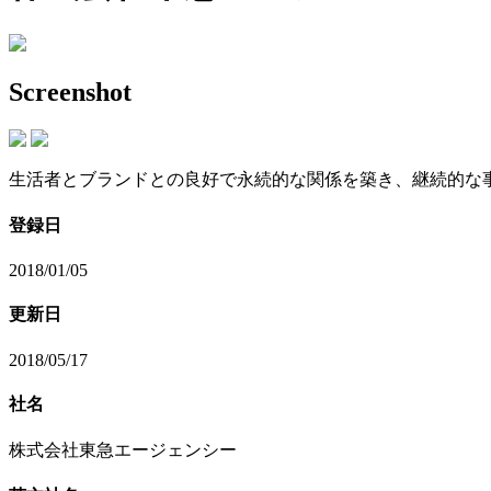
Screenshot
生活者とブランドとの良好で永続的な関係を築き、継続的な
登録日
2018/01/05
更新日
2018/05/17
社名
株式会社東急エージェンシー