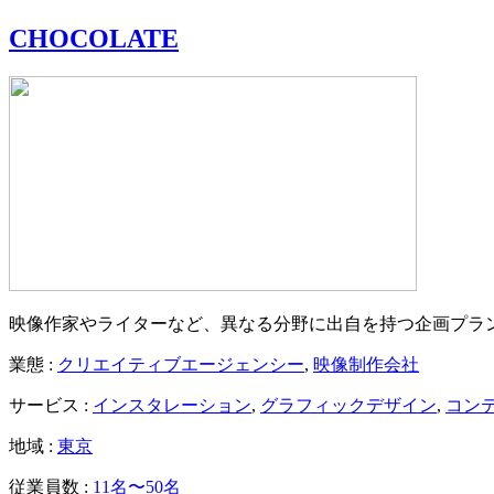
CHOCOLATE
映像作家やライターなど、異なる分野に出自を持つ企画プラ
業態 :
クリエイティブエージェンシー
,
映像制作会社
サービス :
インスタレーション
,
グラフィックデザイン
,
コン
地域 :
東京
従業員数 :
11名〜50名