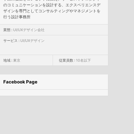
のコミュニケーションを設計する、エクスペリエンスデ
ザインを専門としてコンサルティングやマネジメントを
行う設計事務所
業態 :
UI/UXデザイン会社
サービス :
UI/UXデザイン
地域 :
東京
従業員数 :
10名以下
Facebook Page