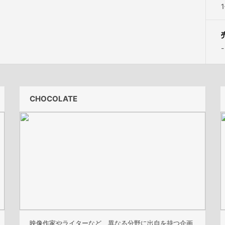
-
CHOCOLATE
映像作家やライターなど、異なる分野に出自を持つ企画