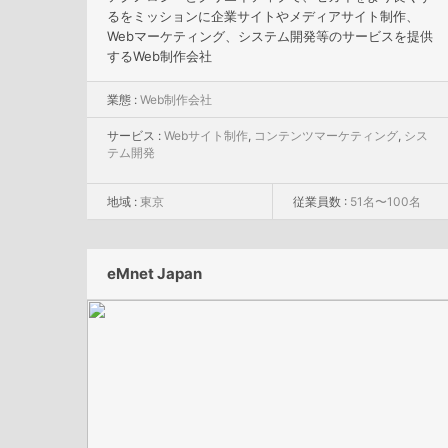
るをミッションに企業サイトやメディアサイト制作、
Webマーケティング、システム開発等のサービスを提供
するWeb制作会社
業態 :
Web制作会社
サービス :
Webサイト制作
,
コンテンツマーケティング
,
シス
テム開発
地域 :
東京
従業員数 :
51名〜100名
eMnet Japan