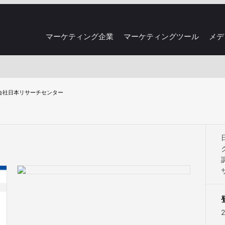
マーケティング企業
マーケティングツール
メデ
会社日本リサーチセンター
2