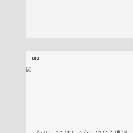
GIG
テクノロジーとクリエイティブで、セカイをより良くす