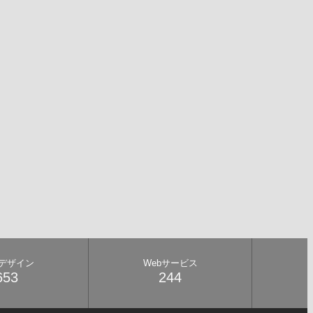
bデザイン
Webサービス
653
244