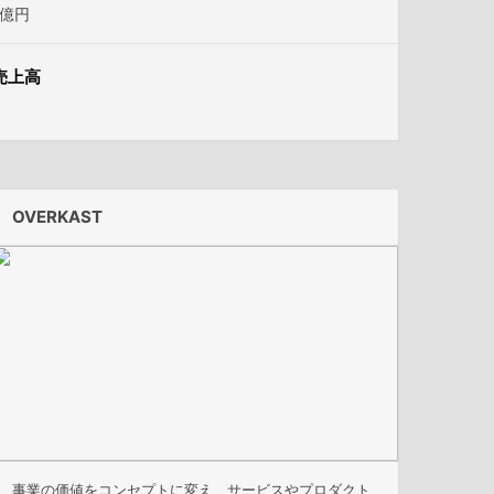
1億円
売上高
OVERKAST
事業の価値をコンセプトに変え、サービスやプロダクト