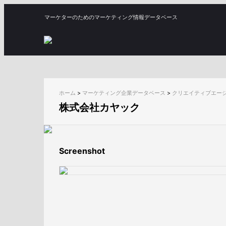
マーケターのためのマーケティング情報データベース
ホーム
>
マーケティング企業データベース
>
クリエイティブエー
株式会社カヤック
Screenshot