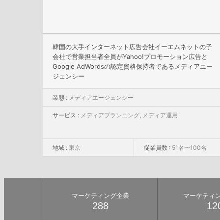
韓国の大手インターネット広告会社イーエムネットの子
会社で営業担当者全員がYahoo!プロモーション広告と
Google AdWordsの認定資格保持者であるメディアエー
ジェンシー
業態 :
メディアエージェンシー
サービス :
メディアプランニング
,
メディア運用
地域 :
東京
従業員数 :
51名〜100名
マーケティング企業
マーケティ
288
12