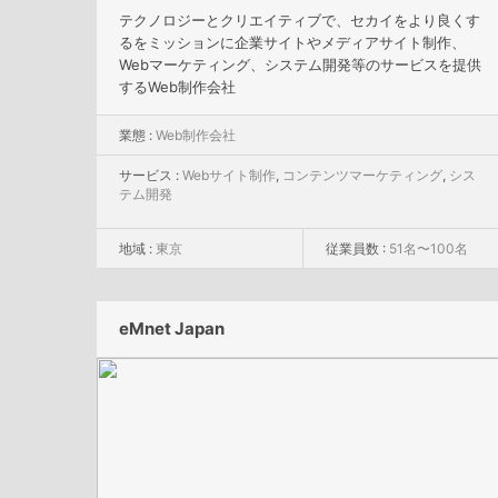
テクノロジーとクリエイティブで、セカイをより良くす
るをミッションに企業サイトやメディアサイト制作、
Webマーケティング、システム開発等のサービスを提供
するWeb制作会社
業態 :
Web制作会社
サービス :
Webサイト制作
,
コンテンツマーケティング
,
シス
テム開発
地域 :
東京
従業員数 :
51名〜100名
eMnet Japan