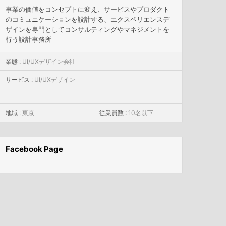
事業の価値をコンセプトに変え、サービスやプロダクト
のコミュニケーションを設計する、エクスペリエンスデ
ザインを専門としてコンサルティングやマネジメントを
行う設計事務所
業態 :
UI/UXデザイン会社
サービス :
UI/UXデザイン
地域 :
東京
従業員数 :
10名以下
Facebook Page