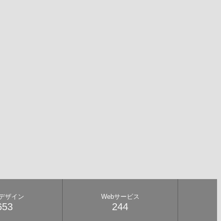
bデザイン
Webサービス
653
244