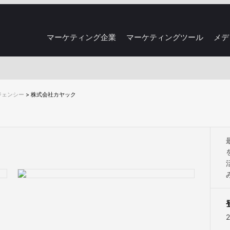
マーケティング企業
マーケティングツール
メデ
ジェンシー
>
株式会社カヤック
2