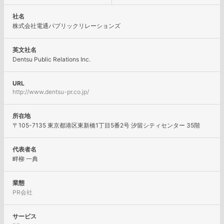
社名
株式会社電通パブリックリレーションズ
英文社名
Dentsu Public Relations Inc.
URL
http://www.dentsu-pr.co.jp/
所在地
〒105-7135 東京都港区東新橋1丁目5番2号 汐留シティセンター 35階
代表者名
畔柳 一典
業態
PR会社
サービス