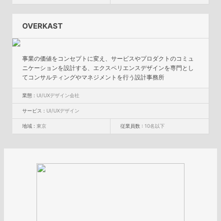
OVERKAST
事業の価値をコンセプトに変え、サービスやプロダクトのコミュ
ニケーションを設計する、エクスペリエンスデザインを専門とし
てコンサルティングやマネジメントを行う設計事務所
業態 :
UI/UXデザイン会社
サービス :
UI/UXデザイン
地域 :
東京
従業員数 :
10名以下