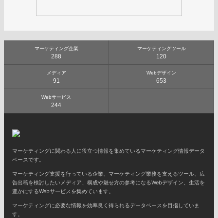
マーケティング企業
マーケティングツール
288
120
メディア
Webデザイン
91
653
Webサービス
244
マーケティングに関わる人に役立つ情報を集めているマーケティング情報データ
ベースです。
マーケティング支援を行っている企業、マーケティング業務を支えるツール、広
告出稿を検討したいメディア、構成や魅せ方の参考になるWebデザイン、生活を
豊かにするWebサービスを集めています。
マーケティングに必要な情報を効率良く得られるデータベースを目指していま
す。