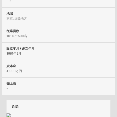
PR
地域
東京
,
近畿地方
従業員数
101名〜500名
設立年月 / 創立年月
1961年9月
資本金
4,000万円
売上高
-
GIG