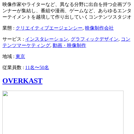
映像作家やライターなど、異なる分野に出自を持つ企画プラ
ンナーが集結し、番組や漫画、ゲームなど、あらゆるエンタ
ーテイメントを越境して作り出していくコンテンツスタジオ
業態 :
クリエイティブエージェンシー
,
映像制作会社
サービス :
インスタレーション
,
グラフィックデザイン
,
コン
テンツマーケティング
,
動画・映像制作
地域 :
東京
従業員数 :
11名〜50名
OVERKAST