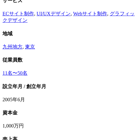
サービス
ECサイト制作
,
UI/UXデザイン
,
Webサイト制作
,
グラフィッ
クデザイン
地域
九州地方
,
東京
従業員数
11名〜50名
設立年月 / 創立年月
2005年6月
資本金
1,000万円
売上高