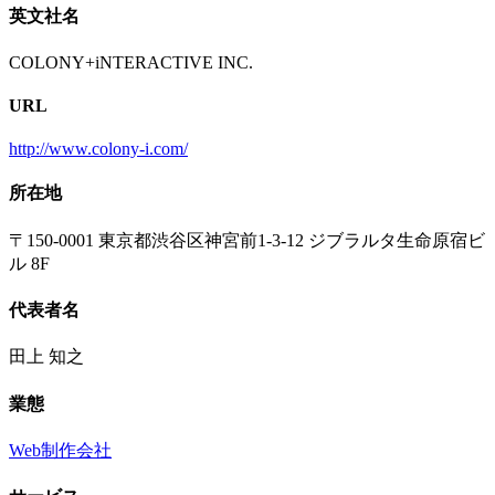
英文社名
COLONY+iNTERACTIVE INC.
URL
http://www.colony-i.com/
所在地
〒150-0001 東京都渋谷区神宮前1-3-12 ジブラルタ生命原宿ビ
ル 8F
代表者名
田上 知之
業態
Web制作会社